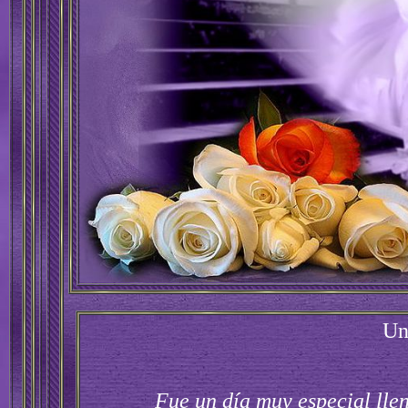
Un
Fue un día muy especial lle