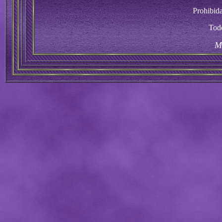
Prohibida
Todo
M