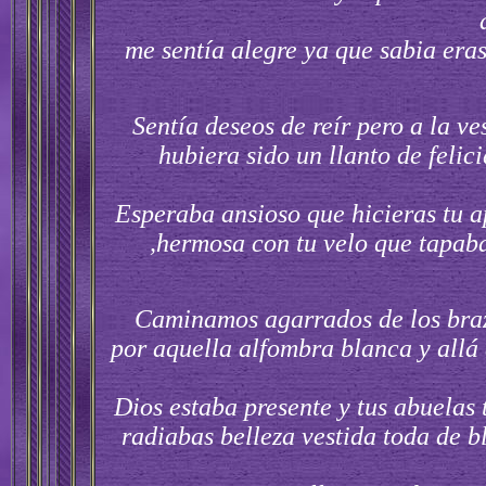
me sentía alegre ya que sabia era
Sentía deseos de reír pero a la ves
hubiera sido un llanto de feli
Esperaba ansioso que hicieras tu a
,hermosa con tu velo que tapaba 
Caminamos agarrados de los braz
por aquella alfombra blanca y allá 
Dios estaba presente y tus abuelas 
radiabas belleza vestida toda de b